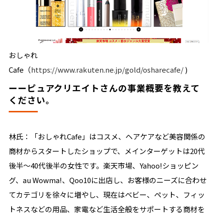
おしゃれ
Cafe（
https://www.rakuten.ne.jp/gold/osharecafe/
)
ーーピュアクリエイトさんの事業概要を教えて
ください。
林氏：「おしゃれCafe」はコスメ、ヘアケアなど美容関係の
商材からスタートしたショップで、メインターゲットは20代
後半〜40代後半の女性です。楽天市場、Yahoo!ショッピン
グ、au Wowma!、Qoo10に出店し、お客様のニーズに合わせ
てカテゴリを徐々に増やし、現在はベビー、ペット、フィッ
トネスなどの用品、家電など生活全般をサポートする商材を