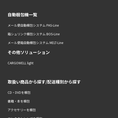
自動梱包機一覧
メール便自動梱包システム PAS-Line
箱シュリンク梱包システム BOS-Line
メール便箱自動梱包システム MELT-Line
その他ソリューション
CARGOWELL light
取扱い商品から探す/配送種別から探す
CD・DVDを梱包
書籍・本を梱包
アクセサリーを梱包