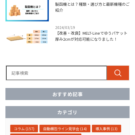
製函機とは？種類・選び方と最新機種のご
紹介
2024/03/19
【改善・改良】MELT-Lineでゆうパケット
厚み2cmが対応可能になりました！
おすすめ記事
カテゴリ
コラム (157)
自動梱包ライン見学会 (14)
導入事例 (13)