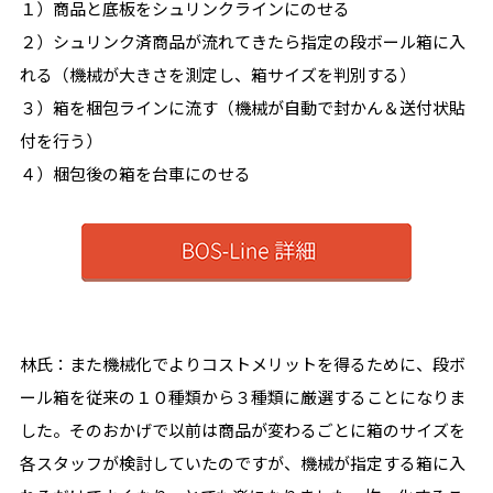
１）商品と底板をシュリンクラインにのせる
２）シュリンク済商品が流れてきたら指定の段ボール箱に入
れる（機械が大きさを測定し、箱サイズを判別する）
３）箱を梱包ラインに流す（機械が自動で封かん＆送付状貼
付を行う）
４）梱包後の箱を台車にのせる
林氏：また機械化でよりコストメリットを得るために、段ボ
ール箱を従来の１０種類から３種類に厳選することになりま
した。そのおかげで以前は商品が変わるごとに箱のサイズを
各スタッフが検討していたのですが、機械が指定する箱に入