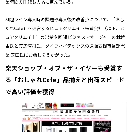
業時間の削減も大幅に進んでいる。
梱包ライン導入時の課題や導入後の改善点について、「おし
ゃれCafe」を運営するピュアクリエイト株式会社（以下、ピ
ュアクリエイト）の営業企画課 ビジネスマネージャーの林哲
由氏と渡辺淳司氏、ダイワハイテックスの通販支援事業部 営
業 芝田氏にお話しをうかがった。
楽天ショップ・オブ・ザ・イヤーも受賞す
る「おしゃれCafe」品揃えと出荷スピード
で高い評価を獲得