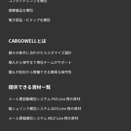
コンタクトレンズを梱包
健康食品を梱包
電子部品・ICチップを梱包
CARGOWELLとは
個々の条件に合わせたカスタマイズ設計
導入から保守まで専任チームがサポート
誰もが初日から稼働できる簡易な操作性
提供できる資材一覧
メール便自動梱包システム PAS-Line 用の資材
箱シュリンク梱包システム BOS-Line 用の資材
メール便箱梱包システム MELT-Line 用の資材