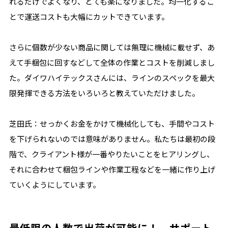
れるだけでよくなり、とても楽になりました。均一化するこ
とで運送コストも大幅にカットできています。
さらに個数が少ない商品に関しては無理に機械に載せず、あ
えて手梱包に回すなどして全体の作業とコストを削減しまし
た。ダイワハイテックスさんには、ラインのスペックを最大
限発揮できる方法をいろいろと教えていただけました。
芝田氏：せっかくお金をかけて機械化しても、手間やコスト
を下げられないのでは意味がありません。私たちは最初の段
階で、クライアント様が一番やりたいことをヒアリングし、
それに合わせて梱包ラインや作業工程などを一緒に作り上げ
ていくようにしています。
最低限の人数で出荷が可能に！ サポート