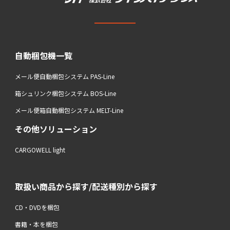
自動梱包機一覧
メール便自動梱包システム PAS-Line
箱シュリンク梱包システム BOS-Line
メール便箱自動梱包システム MELT-Line
その他ソリューション
CARGOWELL light
取扱い商品から探す/配送種別から探す
CD・DVDを梱包
書籍・本を梱包