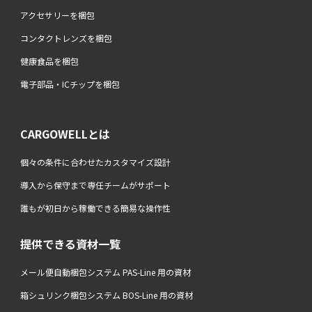
アクセサリーを梱包
コンタクトレンズを梱包
健康食品を梱包
電子部品・ICチップを梱包
CARGOWELLとは
個々の条件に合わせたカスタマイズ設計
導入から保守まで専任チームがサポート
誰もが初日から稼働できる簡易な操作性
提供できる資材一覧
メール便自動梱包システム PAS-Line 用の資材
箱シュリンク梱包システム BOS-Line 用の資材