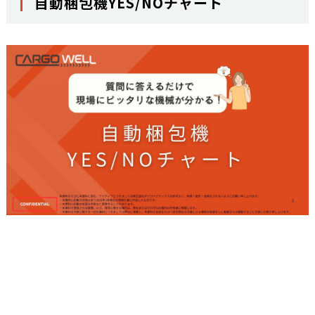
自動梱包機YES/NOチャート