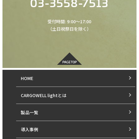
03-3558-7513
受付時間: 9:00〜17:00
（土日祝祭日を除く）
PAGE TOP
HOME
CARGOWELL lightとは
製品一覧
導入事例