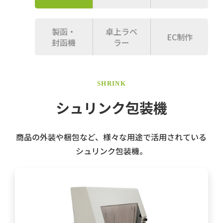
製函・
卓上ラベ
EC制作
封函機
ラー
SHRINK
シュリンク包装機
商品の外装や梱包など、様々な用途で活用されている
シュリンク包装機。